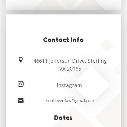
Contact Info

46611 Jefferson Drive, Sterling
VA 20165

Instagram

conf.overflow@gmail.com
Dates