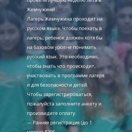
провели лучшую неделю лета в
Жемчужине!
Лагерь Жемчужина проходит на
русском языке. Чтобы поехать в
лагерь, ребенок должен хотя бы
на базовом уровне понимать
русский язык. Это необходимо,
чтобы знать что происходит,
участвовать в программе лагеря
и для безопасности детей.
Чтобы зарегистрироваться,
пожалуйста заполните анкету и
произведите оплату.
— Ранняя регистрация (до 1