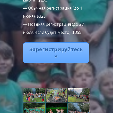
марта): $295.
— Обычная регистрация (до 1
июня): $325.
— Поздняя регистрация (до 27
июля, если будет место): $355
Зарегистрируйтесь
»