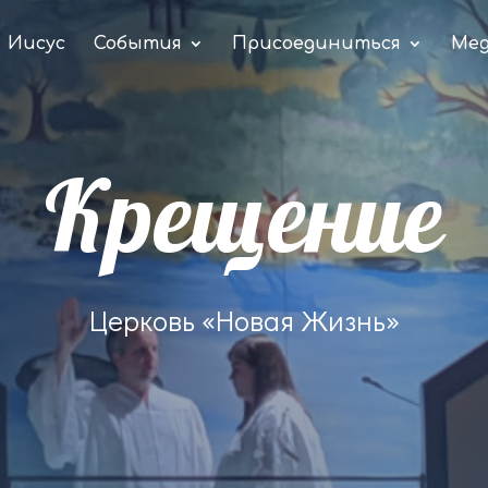
Иисус
События
Присоединиться
Ме
Крещение
Церковь «Новая Жизнь»